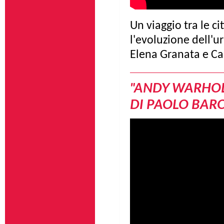
Un viaggio tra le 
l'evoluzione dell'ur
Elena Granata e Ca
"ANDY WARHOL 
DI PAOLO BARO