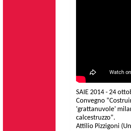
SAIE 2014 - 24 otto
Convegno "Costruire 
'grattanuvole' mila
calcestruzzo".
Attilio Pizzigoni (