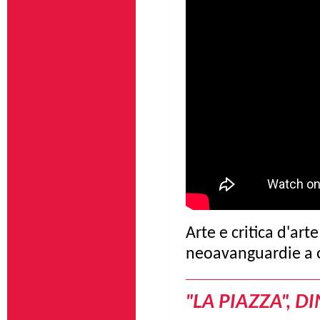
Arte e critica d'art
neoavanguardie a 
"LA PIAZZA", D