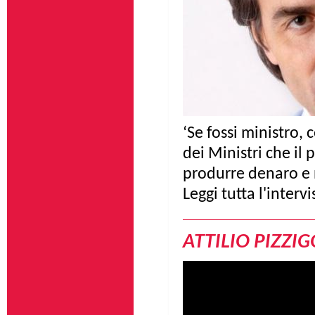
‘Se fossi ministro, 
dei Ministri che i
produrre denaro e n
​Leggi tutta l'interv
ATTILIO PIZZI