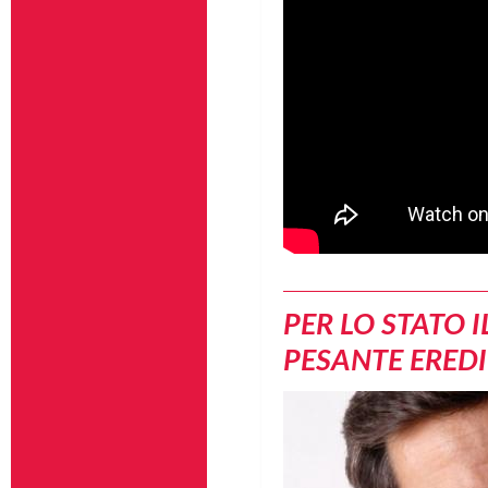
PER LO STATO 
PESANTE EREDI