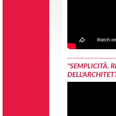
"SEMPLICITÀ. 
DELL'ARCHITET