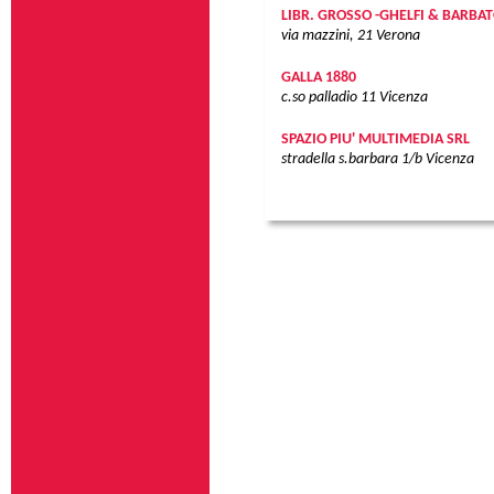
LIBR. GROSSO -GHELFI & BARBA
via mazzini, 21
Verona
GALLA 1880
c.so palladio 11
Vicenza
SPAZIO PIU' MULTIMEDIA SRL
stradella s.barbara 1/b
Vicenza