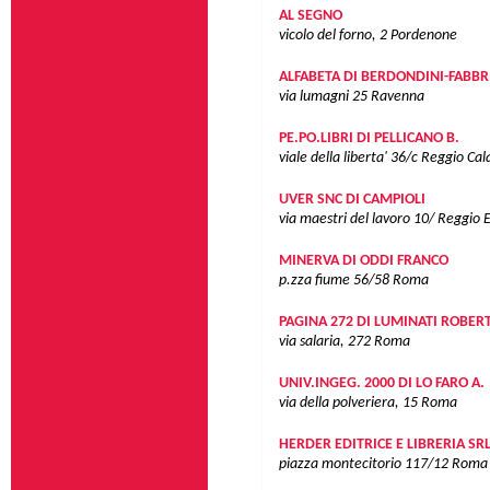
AL SEGNO
vicolo del forno, 2
Pordenone
ALFABETA DI BERDONDINI-FABBR
via lumagni 25
Ravenna
PE.PO.LIBRI DI PELLICANO B.
viale della liberta' 36/c
Reggio Cal
UVER SNC DI CAMPIOLI
via maestri del lavoro 10/
Reggio E
MINERVA DI ODDI FRANCO
p.zza fiume 56/58
Roma
PAGINA 272 DI LUMINATI ROBER
via salaria, 272
Roma
UNIV.INGEG. 2000 DI LO FARO A.
via della polveriera, 15
Roma
HERDER EDITRICE E LIBRERIA SR
piazza montecitorio 117/12
Roma