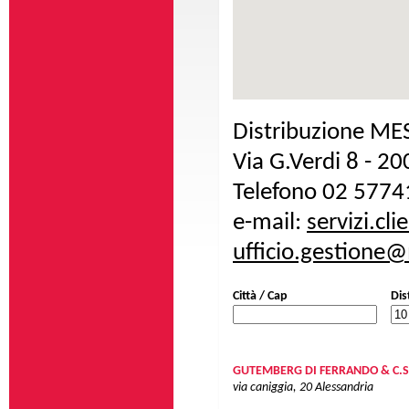
Distribuzione ME
Via G.Verdi 8 - 2
Telefono 02 5774
e-mail:
servizi.cli
ufficio.gestione@
Città / Cap
Dis
GUTEMBERG DI FERRANDO & C.
via caniggia, 20
Alessandria