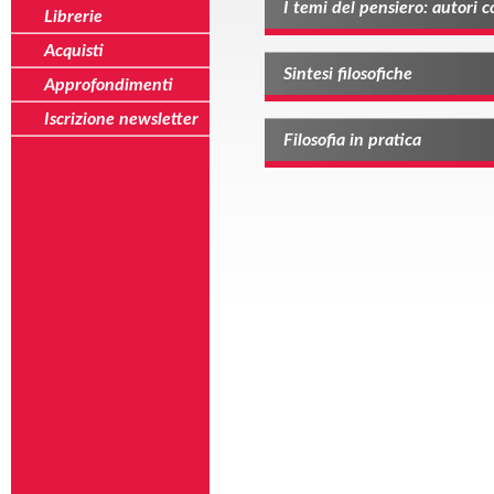
I temi del pensiero: autori
Librerie
Acquisti
Sintesi filosofiche
Approfondimenti
Iscrizione newsletter
Filosofia in pratica