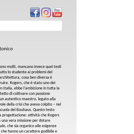
tonico
 sono molti, mancano invece quei testi
utto lo studente ai problemi del
architettura, cosa ben diversa è
truire. Rogers, che è stato uno dei
 Italia, ebbe l’ambizione in tutta la
itetto di coltivare con passione
 un autentico maestro, legato alla
e della crisi che aveva colpito – nel
cuola del Bauhaus. Questo testo
la progettazione: attività che Rogers
 una vera missione per dotare
ale, che sia organico alle esigenze
 che hanno un carattere godibile e