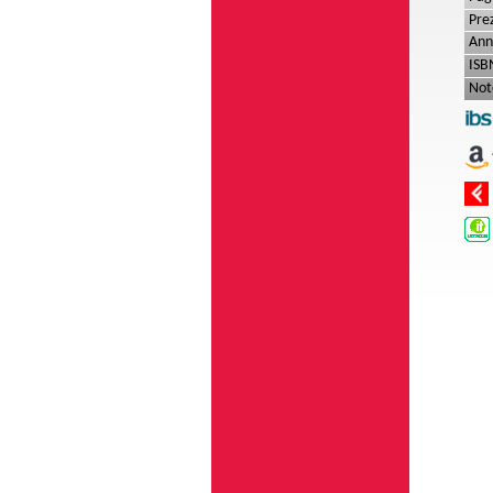
Pre
Ann
ISB
Not