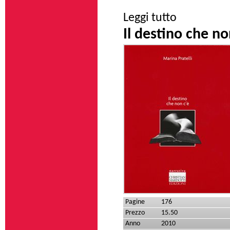
su Acqua tinta
Leggi tutto
Il destino che no
Pagine
176
Prezzo
15.50
Anno
2010