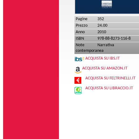
Pagine
352
Prezzo
24.00
Anno
2010
ISBN
978-88-8273-116-8
Note
Narrativa
contemporanea
ACQUISTA SU IBS.IT
ACQUISTA SU AMAZON.IT
ACQUISTA SU FELTRINELLI.IT
ACQUISTA SU LIBRACCIO.IT