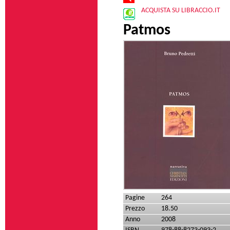
ACQUISTA SU LIBRACCIO.IT
Patmos
Pagine
264
Prezzo
18.50
Anno
2008