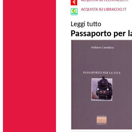
ACQUISTA SU FELTRINELLI.IT
ACQUISTA SU LIBRACCIO.IT
su Troppe donne pe
Leggi tutto
Passaporto per la