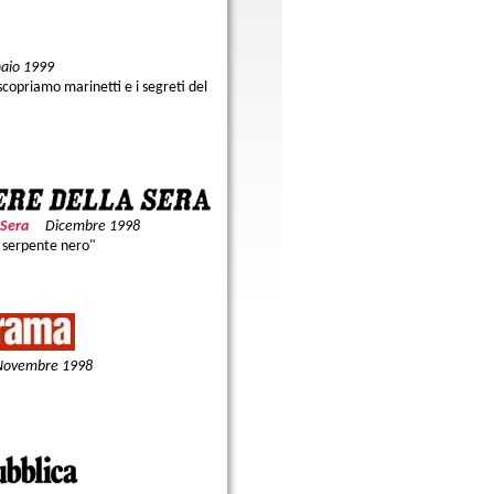
aio 1999
iscopriamo marinetti e i segreti del
 Sera
Dicembre 1998
l serpente nero"
Novembre 1998