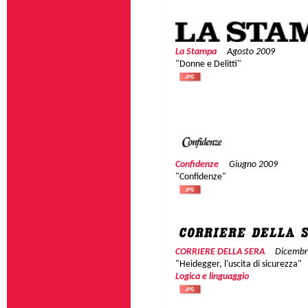
La Stampa
Agosto 2009
"Donne e Delitti"
Confidenze
Giugno 2009
"Confidenze"
CORRIERE DELLA SERA
Dicembr
"Heidegger, l'uscita di sicurezza"
Logica e linguaggio