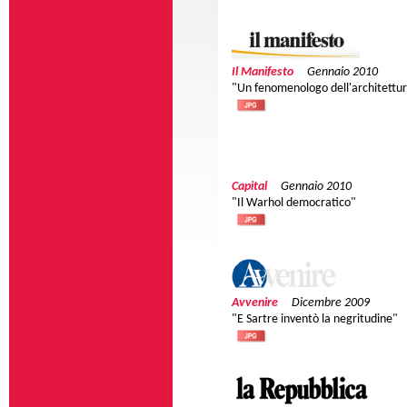
Il Manifesto
Gennaio 2010
"Un fenomenologo dell'architettu
Capital
Gennaio 2010
"Il Warhol democratico"
Avvenire
Dicembre 2009
"E Sartre inventò la negritudine"