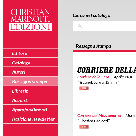
Salta al contenuto principale
Skip to navigation
Cerca nel catalogo
Cerca
Rassegna stampa
Editore
Catalogo
Autori
Corriere della Sera
Aprile 2010
Rassegna stampa
"Si conobbero a 15 anni"
Librerie
Acquisti
Approfondimenti
Corriere del Mezzogiorno
Marzo
Iscrizione newsletter
"Bioetica Paolozzi"