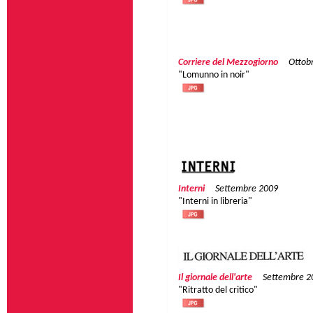
Corriere del Mezzogiorno
Ottob
"Lomunno in noir"
Interni
Settembre 2009
"Interni in libreria"
Il giornale dell'arte
Settembre 2
"Ritratto del critico"