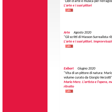
"Libri d'arte e musica per Ferragos
L'arte e i suoi pittori
Arte
Agosto 2020
"Gli scritti di Masson Surrealista ri
L'arte e i suoi pittori. Improvvisaz
Exibart
Giugno 2020
"Vita di un pittore di natura: Mari
volume curato da Giorgio Verzotti
Mario Merz. L'artista e l'opera, ma
ritratto