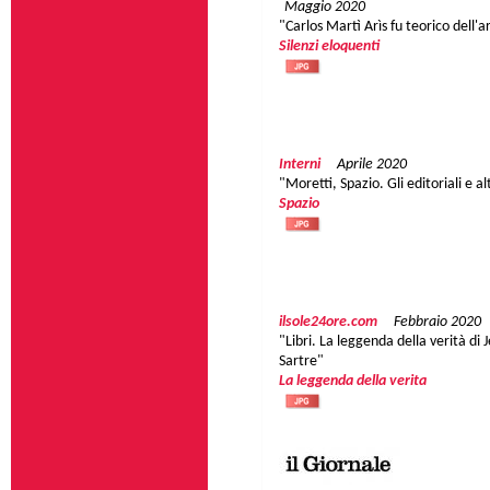
Maggio 2020
"Carlos Martì Arìs fu teorico dell'a
Silenzi eloquenti
Interni
Aprile 2020
"Moretti, Spazio. Gli editoriali e alt
Spazio
ilsole24ore.com
Febbraio 2020
"Libri. La leggenda della verità di 
Sartre"
La leggenda della verita